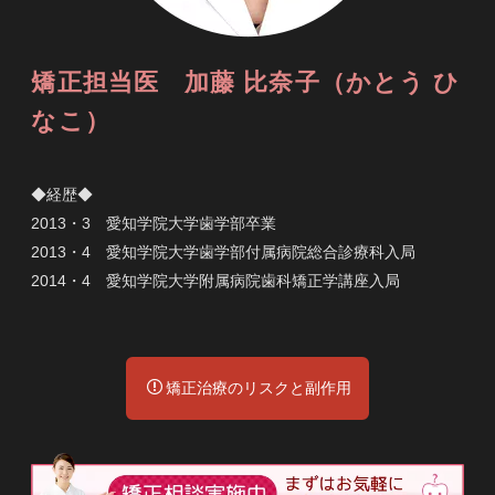
矯正担当医 加藤 比奈子（かとう ひ
なこ）
◆経歴◆
2013・3 愛知学院大学歯学部卒業
2013・4 愛知学院大学歯学部付属病院総合診療科入局
2014・4 愛知学院大学附属病院歯科矯正学講座入局
矯正治療のリスクと副作用