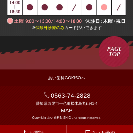
※
保険外診療のみ
カ
ード払いできます
あい歯科GOKISOへ
0563-74-2828
愛知県西尾市一色町松木島丸山41-4
MAP
Copyright あい歯科NISHIO
. All Rights Reserved.
お電話
ネット予約