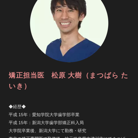
矯正担当医 松原 大樹（まつばら た
いき）
◆経歴◆
平成 15年：愛知学院大学歯学部卒業
平成 15年：新潟大学歯学部矯正科入局
大学院卒業後、新潟大学にて勤務・研究