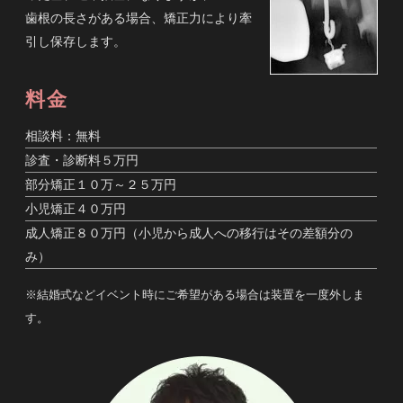
歯根の長さがある場合、矯正力により牽
引し保存します。
料金
相談料：無料
診査・診断料５万円
部分矯正１０万～２５万円
小児矯正４０万円
成人矯正８０万円（小児から成人への移行はその差額分の
み）
※結婚式などイベント時にご希望がある場合は装置を一度外しま
す。