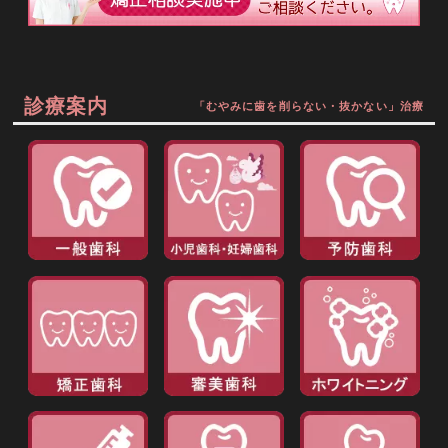
診療案内
「むやみに歯を削らない・抜かない」治療