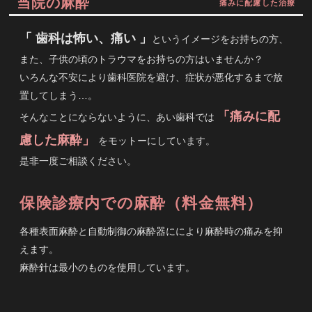
当院の麻酔
痛みに配慮した治療
「 歯科は怖い、痛い 」
というイメージをお持ちの方、
また、子供の頃のトラウマをお持ちの方はいませんか？
いろんな不安により歯科医院を避け、症状が悪化するまで放
置してしまう…。
「痛みに配
そんなことにならないように、あい歯科では
慮した麻酔」
をモットーにしています。
是非一度ご相談ください。
保険診療内での麻酔（料金無料）
各種表面麻酔と自動制御の麻酔器ににより麻酔時の痛みを抑
えます。
麻酔針は最小のものを使用しています。