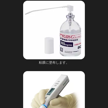
粘膜に塗布します。