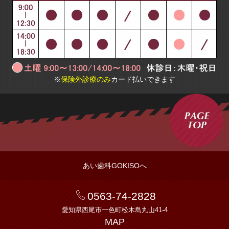
※
保険外診療のみ
カ
ード払いできます
あい歯科GOKISOへ
0563-74-2828
愛知県西尾市一色町松木島丸山41-4
MAP