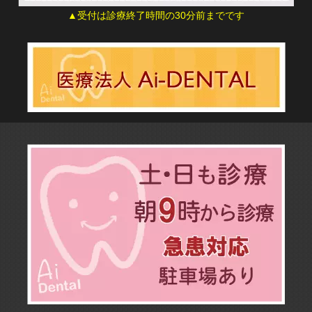
▲受付は診療終了時間の30分前までです